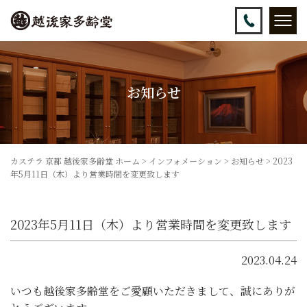
お知らせ
カステラ 京都 越後家多齢堂 ホーム
>
インフォメーション
>
お知らせ
>
2023
年5月11日（木）より営業時間を変更致します
2023年5月11日（木）より営業時間を変更致します
2023.04.24
いつも越後家多齢堂をご愛顧いただきまして、誠にありが