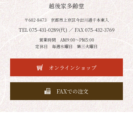
越後家多齢堂
〒602-8473 京都市上京区今出川通千本東入
TEL 075-431-0289(代) ／ FAX 075-432-3769
営業時間 AM9:00～PM5:00
定休日 毎週水曜日 第三火曜日
オンラインショップ
FAXでの注文